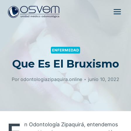
Saltar
al
contenido
ENFERMEDAD
Que Es El Bruxismo
Por
odontologiazipaquira.online
junio 10, 2022
n Odontología Zipaquirá, entendemos