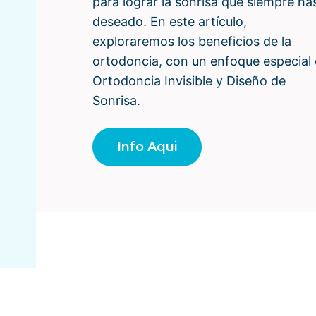
para lograr la sonrisa que siempre ha
deseado. En este artículo,
exploraremos los beneficios de la
ortodoncia, con un enfoque especial
Ortodoncia Invisible y Diseño de
Sonrisa.
Info Aqui