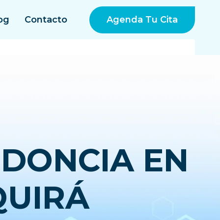
Agenda Tu Cita
og
Contacto
DONCIA EN
QUIRÁ