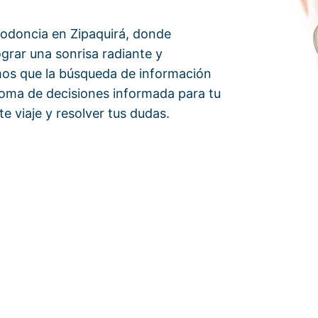
todoncia en Zipaquirá, donde
ograr una sonrisa radiante y
mos que la búsqueda de información
toma de decisiones informada para tu
e viaje y resolver tus dudas.