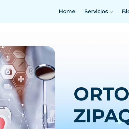
Home
Servicios
Bl
ORTO
ZIPA